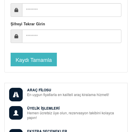
Şifreyi Tekrar Girin
ARAÇ FİLOSU
En uygun fiyatlarla en kaliteli araç kiralama hizmeti!
ÜYELİK İŞLEMLERİ
Hemen ücretsiz üye olun, rezervasyon takibini kolayca
yapın!
EKSTRA SEÇENEKLER