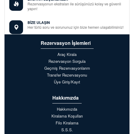
Rezervasyonun ekstraları ile sürüşünüzü kolay ve güvenli
yapın!
BİZE ULAŞIN
Her türlü soru ve sorununuz için bize hemen ulaşabilirsiniz!
Rezervasyon İşlemleri
Araç Kirala
Rezervasyon Sorgula
Geçmiş Rezervasyonlarım
Transfer Rezervasyonu
Üye Giriş/Kayıt
Hakkımızda
Hakkımızda
Kiralama Koşulları
Filo Kiralama
S.S.S.